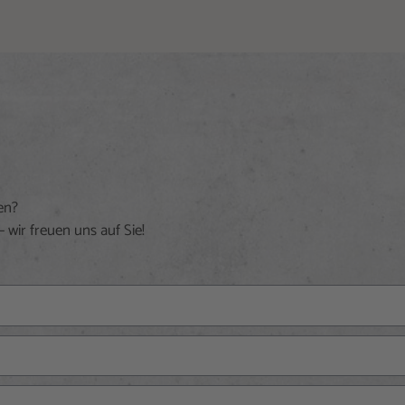
en?
 wir freuen uns auf Sie!