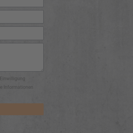
Einwilligung
re Informationen